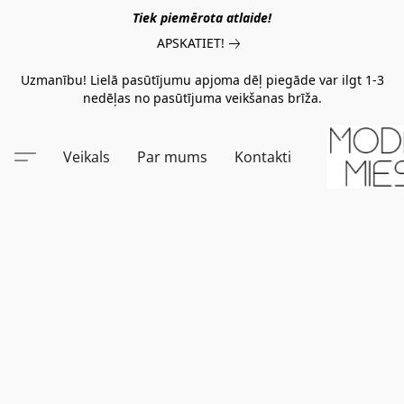
Tiek piemērota atlaide!
APSKATIET!
Uzmanību! Lielā pasūtījumu apjoma dēļ piegāde var ilgt 1-3
nedēļas no pasūtījuma veikšanas brīža.
Veikals
Par mums
Kontakti