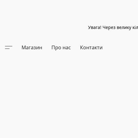
Увага! Через велику к
Магазин
Про нас
Контакти