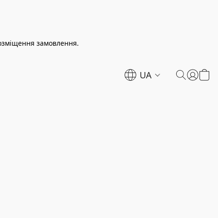
розміщення замовлення.
UA