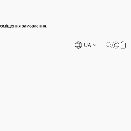
розміщення замовлення.
UA