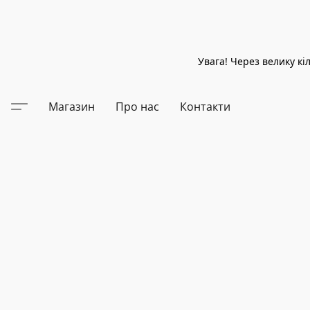
Увага! Через велику к
Магазин
Про нас
Контакти