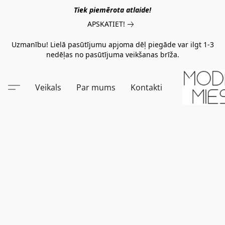
Tiek piemērota atlaide!
APSKATIET!
Uzmanību! Lielā pasūtījumu apjoma dēļ piegāde var ilgt 1-3
nedēļas no pasūtījuma veikšanas brīža.
Veikals
Par mums
Kontakti