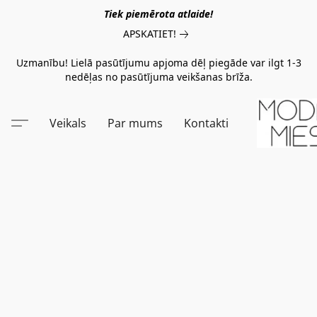
Tiek piemērota atlaide!
APSKATIET!
Uzmanību! Lielā pasūtījumu apjoma dēļ piegāde var ilgt 1-3
nedēļas no pasūtījuma veikšanas brīža.
Veikals
Par mums
Kontakti