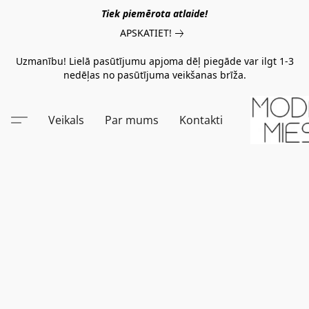
Tiek piemērota atlaide!
APSKATIET!
Uzmanību! Lielā pasūtījumu apjoma dēļ piegāde var ilgt 1-3
nedēļas no pasūtījuma veikšanas brīža.
Veikals
Par mums
Kontakti