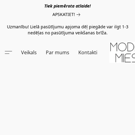
Tiek piemērota atlaide!
APSKATIET!
Uzmanību! Lielā pasūtījumu apjoma dēļ piegāde var ilgt 1-3
nedēļas no pasūtījuma veikšanas brīža.
Veikals
Par mums
Kontakti