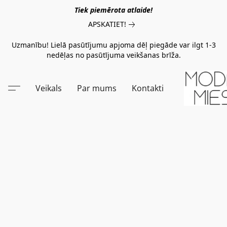
Tiek piemērota atlaide!
APSKATIET!
Uzmanību! Lielā pasūtījumu apjoma dēļ piegāde var ilgt 1-3
nedēļas no pasūtījuma veikšanas brīža.
Veikals
Par mums
Kontakti