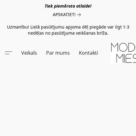
Tiek piemērota atlaide!
APSKATIET!
Uzmanību! Lielā pasūtījumu apjoma dēļ piegāde var ilgt 1-3
nedēļas no pasūtījuma veikšanas brīža.
Veikals
Par mums
Kontakti