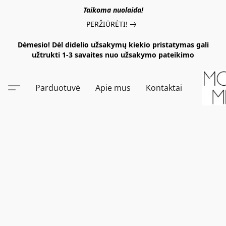
Taikoma nuolaida!
PERŽIŪRĖTI!
Dėmesio! Dėl didelio užsakymų kiekio pristatymas gali
užtrukti 1-3 savaites nuo užsakymo pateikimo
Parduotuvė
Apie mus
Kontaktai