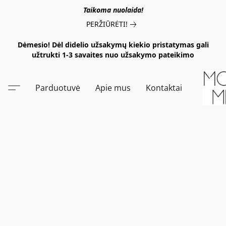
Taikoma nuolaida!
PERŽIŪRĖTI!
Dėmesio! Dėl didelio užsakymų kiekio pristatymas gali
užtrukti 1-3 savaites nuo užsakymo pateikimo
Parduotuvė
Apie mus
Kontaktai