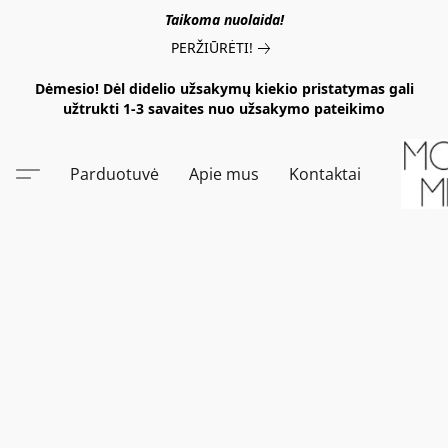
Taikoma nuolaida!
PERŽIŪRĖTI!
Dėmesio! Dėl didelio užsakymų kiekio pristatymas gali
užtrukti 1-3 savaites nuo užsakymo pateikimo
Parduotuvė
Apie mus
Kontaktai