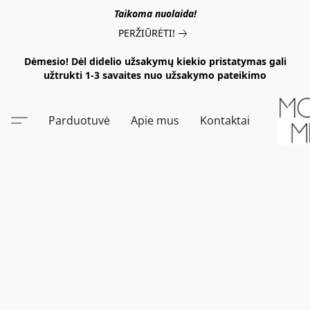
Taikoma nuolaida!
PERŽIŪRĖTI!
Dėmesio! Dėl didelio užsakymų kiekio pristatymas gali
užtrukti 1-3 savaites nuo užsakymo pateikimo
Parduotuvė
Apie mus
Kontaktai