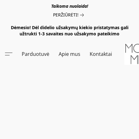
Taikoma nuolaida!
PERŽIŪRĖTI!
Dėmesio! Dėl didelio užsakymų kiekio pristatymas gali
užtrukti 1-3 savaites nuo užsakymo pateikimo
Parduotuvė
Apie mus
Kontaktai