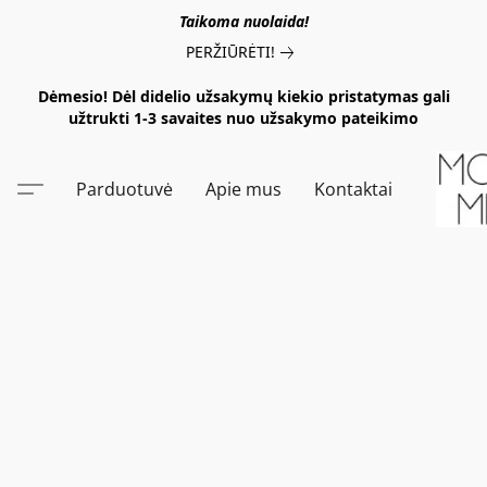
Taikoma nuolaida!
PERŽIŪRĖTI!
Dėmesio! Dėl didelio užsakymų kiekio pristatymas gali
užtrukti 1-3 savaites nuo užsakymo pateikimo
Parduotuvė
Apie mus
Kontaktai